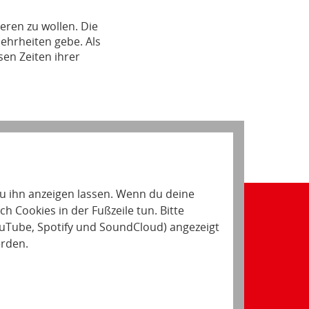
ieren zu wollen. Die
Mehrheiten gebe. Als
en Zeiten ihrer
 du ihn anzeigen lassen. Wenn du deine
h Cookies in der Fußzeile tun. Bitte
(YouTube, Spotify und SoundCloud) angezeigt
erden.