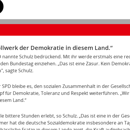
ollwerk der Demokratie in diesem Land.“
D nannte Schulz bedrückend. Mit ihr werde erstmals eine re
n den Bundestag einziehen. „Das ist eine Zäsur. Kein Demok
, sagte Schulz.
 SPD bleibe es, den sozialen Zusammenhalt in der Gesellsch
 für Demokratie, Toleranz und Respekt weiterführen. „Wir 
iesem Land.“
le bittere Stunden erlebt, so Schulz. „Das ist eine in der Ge
mmer hat die deutsche Sozialdemokratie insbesondere an Ta
hässliche Fratze in diesem Lande zeigt, die Kraft aufgebrach