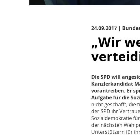
24.09.2017 | Bunde
„Wir w
verteid
Die SPD will angesi
Kanzlerkandidat Mar
vorantreiben. Er sp
Aufgabe für die So
nicht geschafft, die
der SPD ihr Vertraue
Sozialdemokratie für
der nächsten Wahlpe
Unterstützern für i