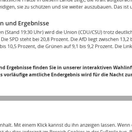
idigen, sie zu schützen und sie weiter auszubauen. Das ist 
 und Ergebnisse
(Stand 19:30 Uhr) wird die Union (CDU/CSU) trotz deutlich
 Die SPD steht bei 20,8 Prozent. Die AfD liegt zwischen 13,2 b
is 10,5 Prozent, die Grünen auf 9,1 bis 9,2 Prozent. Die Li
 Ergebnisse finden Sie in unserer interaktiven Wahlinfo
Das vorläufige amtliche Endergebnis wird für die Nacht 
 Inhalt. Mit einem Klick kannst du ihn anzeigen lassen. Wenn