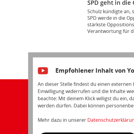
SPD geht in die
Schulz kündigte an, 
SPD werde in die Opp
stärkste Opposition
Verantwortung für 
Empfohlener Inhalt von Y
An dieser Stelle findest du einen externen
Einwilligung widerrufen und die Inhalte wi
beachte: Mit deinem Klick willigst du ein,
werden dürfen. Dabei können personenbezo
Mehr dazu in unserer
Datenschutzerkläru