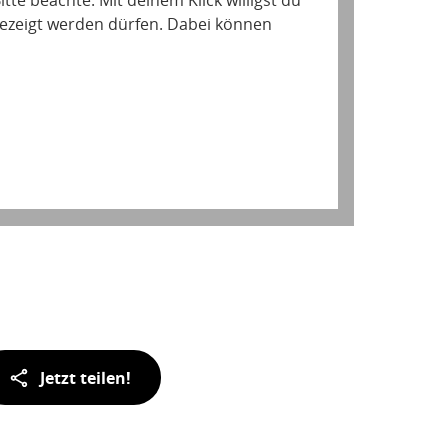
tte beachte: Mit deinem Klick willigst du
gezeigt werden dürfen. Dabei können
Jetzt teilen!