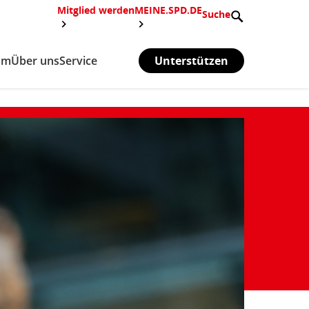
Mitglied werden
MEINE.SPD.DE
Suche
mm
Über uns
Service
Unterstützen