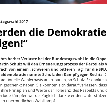
stagswahl 2017
erden die Demokratie
igen!“
chts herber Verluste bei der Bundestagswahl in die Oppo
tin Schulz will den Erneuerungsprozess der Partei als 
rach von einem „schweren und bitteren Tag“ für die SPD.
zialdemokratie nannte Schulz den Kampf gegen Rechts.
D
 traditionelle Wählerbasis auszubauen, so Schulz. Er dankte 
n geschenkt haben. Sie könnten sich darauf verlassen, dass
 ihre Prinzipien und Werte der Toleranz, des Respekts und
riode kämpfen werde. Zugleich dankte er den Unterstütze
hren unermüdlichen Wahlkampf.