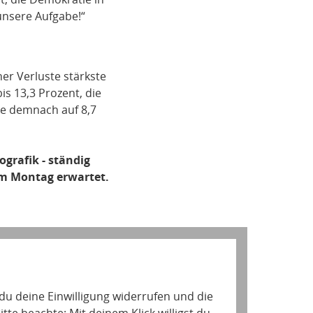
unsere Aufgabe!“
er Verluste stärkste
is 13,3 Prozent, die
nke demnach auf 8,7
grafik - ständig
zum Montag erwartet.
 du deine Einwilligung widerrufen und die