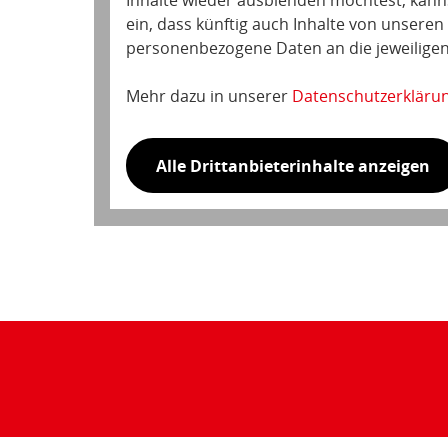
Inhalte wieder ausblenden möchtest, kannst 
ein, dass künftig auch Inhalte von unsere
personenbezogene Daten an die jeweiligen
Mehr dazu in unserer
Datenschutzerkläru
Alle Drittanbieterinhalte anzeigen
Teilen
der
Seite: