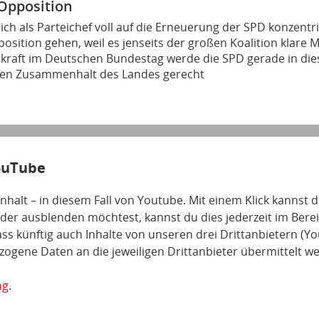
 Opposition
sich als Parteichef voll auf die Erneuerung der SPD konzentr
osition gehen, weil es jenseits der großen Koalition klare 
skraft im Deutschen Bundestag werde die SPD gerade in dies
den Zusammenhalt des Landes gerecht
ouTube
 Inhalt – in diesem Fall von Youtube. Mit einem Klick kannst
eder ausblenden möchtest, kannst du dies jederzeit im Bereic
 dass künftig auch Inhalte von unseren drei Drittanbietern 
gene Daten an die jeweiligen Drittanbieter übermittelt w
ng
.