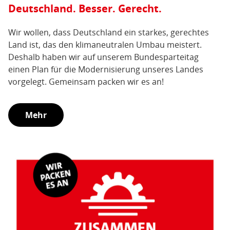
Deutschland. Besser. Gerecht.
Wir wollen, dass Deutschland ein starkes, gerechtes
Land ist, das den klimaneutralen Umbau meistert.
Deshalb haben wir auf unserem Bundesparteitag
einen Plan für die Modernisierung unseres Landes
vorgelegt. Gemeinsam packen wir es an!
Mehr