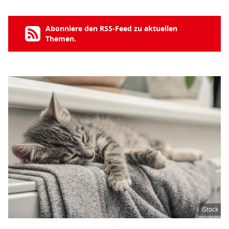
Abonniere den RSS-Feed zu aktuellen
Themen.
iStock