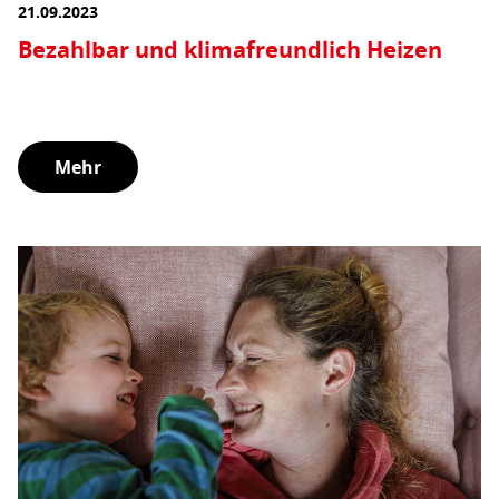
21.09.2023
Bezahlbar und klimafreundlich Heizen
Wir machen Klimaschutz für alle bezahlbar – und die
Wärmewende noch sozialer.
Mehr