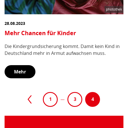
photothek
28.08.2023
Mehr Chancen für Kinder
Die Kindergrundsicherung kommt. Damit kein Kind in
Deutschland mehr in Armut aufwachsen muss.
Mehr
Paginierung
Vorherige
…
1
3
4
(aktive
Seite
Seite)