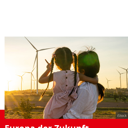
iStock