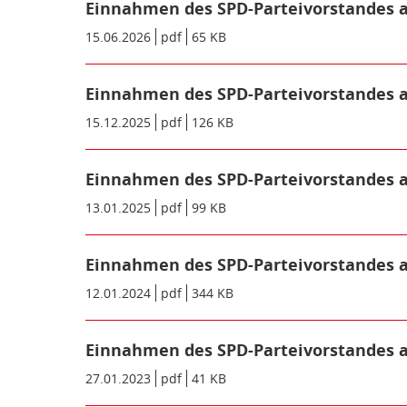
Einnahmen des SPD-Parteivorstandes a
Datum/Gültigkeit:
15.06.2026
Dateiformat:
pdf
Dateigröße:
65 KB
Metadaten:
Einnahmen des SPD-Parteivorstandes a
Datum/Gültigkeit:
15.12.2025
Dateiformat:
pdf
Dateigröße:
126 KB
Metadaten:
Einnahmen des SPD-Parteivorstandes a
Datum/Gültigkeit:
13.01.2025
Dateiformat:
pdf
Dateigröße:
99 KB
Metadaten:
Einnahmen des SPD-Parteivorstandes a
Datum/Gültigkeit:
12.01.2024
Dateiformat:
pdf
Dateigröße:
344 KB
Metadaten:
Einnahmen des SPD-Parteivorstandes a
Datum/Gültigkeit:
27.01.2023
Dateiformat:
pdf
Dateigröße:
41 KB
Metadaten: