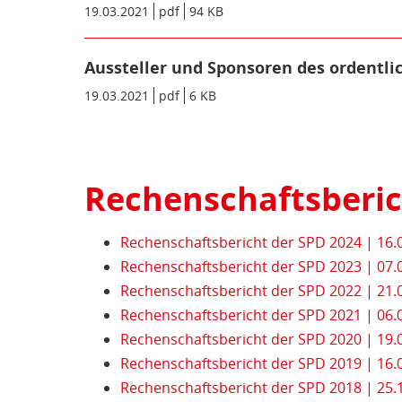
Datum/Gültigkeit:
19.03.2021
Dateiformat:
pdf
Dateigröße:
94 KB
Metadaten:
Aussteller und Sponsoren des ordentlic
Datum/Gültigkeit:
19.03.2021
Dateiformat:
pdf
Dateigröße:
6 KB
Metadaten:
Rechenschaftsberi
Rechenschaftsbericht der SPD 2024 | 16.
Rechenschaftsbericht der SPD 2023 | 07.
Rechenschaftsbericht der SPD 2022 | 21.
Rechenschaftsbericht der SPD 2021 | 06.
Rechenschaftsbericht der SPD 2020 | 19.
Rechenschaftsbericht der SPD 2019 | 16.
Rechenschaftsbericht der SPD 2018 | 25.