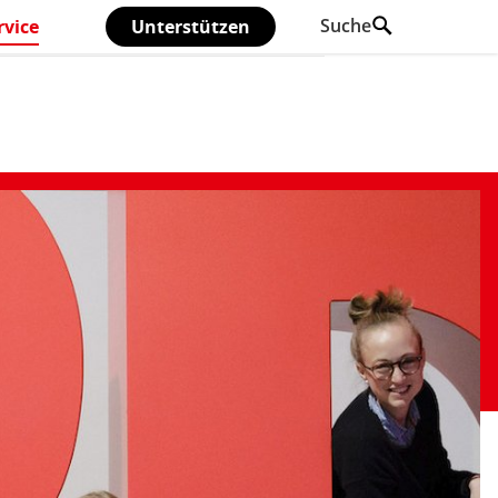
Suche
rvice
(aktiv)
Unterstützen