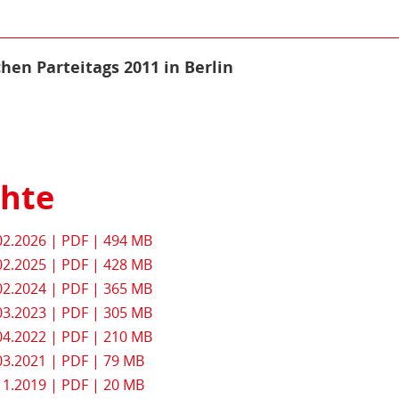
hen Parteitags 2011 in Berlin
chte
02.2026 | PDF | 494 MB
02.2025 | PDF | 428 MB
02.2024 | PDF | 365 MB
03.2023 | PDF | 305 MB
04.2022 | PDF | 210 MB
03.2021 | PDF | 79 MB
11.2019 | PDF | 20 MB