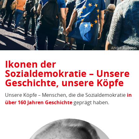
André Rudolph
Ikonen der
Sozialdemokratie – Unsere
Geschichte, unsere Köpfe
Unsere Köpfe – Menschen, die die Sozialdemokratie
in
über 160 Jahren Geschichte
geprägt haben.