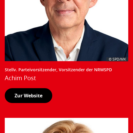
© SPD/MK
Stellv. Parteivorsitzender, Vorsitzender der NRWSPD
Achim Post
Zur Website