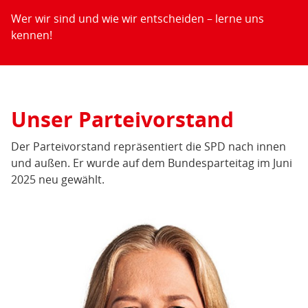
Wer wir sind und wie wir entscheiden – lerne uns
kennen!
Unser Parteivorstand
Der Parteivorstand repräsentiert die SPD nach innen
und außen. Er wurde auf dem Bundesparteitag im Juni
2025 neu gewählt.