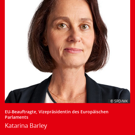
© SPD/MK
EU-Beauftragte, Vizepräsidentin des Europäischen
Parlaments
Katarina Barley