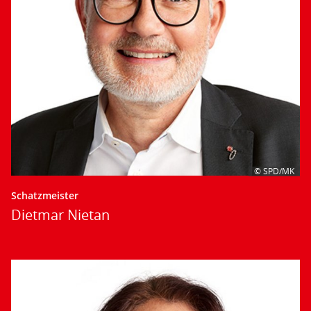
© SPD/MK
Schatzmeister
Dietmar Nietan