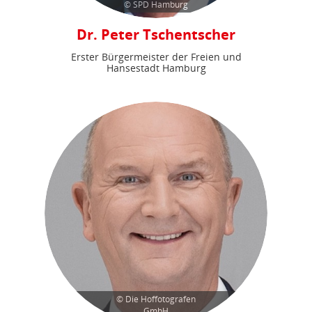
© SPD Hamburg
Dr. Peter Tschentscher
Erster Bürgermeister der Freien und
Hansestadt Hamburg
© Die Hoffotografen
GmbH