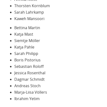
Thorsten Kornblum
Sarah Lahrkamp
Kaweh Mansoori
Bettina Martin
Katja Mast
Siemtje Möller
Katja Pähle
Sarah Philipp
Boris Pistorius
Sebastian Roloff
Jessica Rosenthal
Dagmar Schmidt
Andreas Stoch
Marja-Liisa Völlers
Ibrahim Yetim