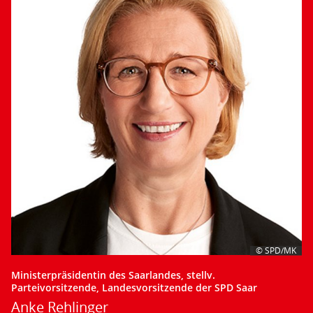
© SPD/MK
Ministerpräsidentin des Saarlandes, stellv.
Parteivorsitzende, Landesvorsitzende der SPD Saar
Anke Rehlinger