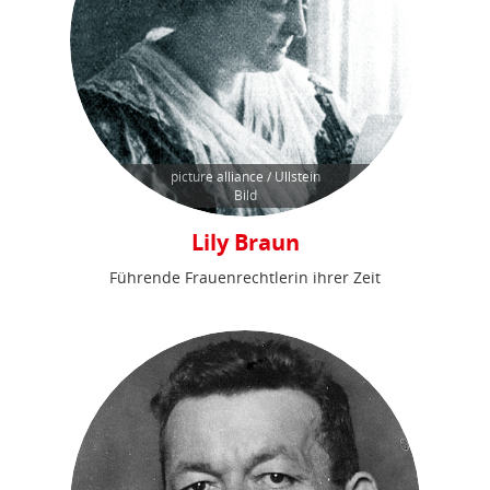
picture alliance / Ullstein
Bild
Lily Braun
Führende Frauenrechtlerin ihrer Zeit