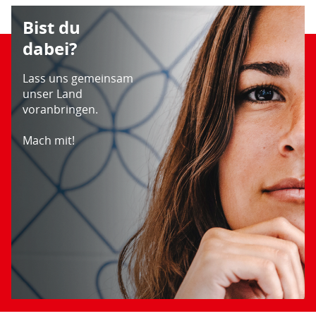
Bist du
dabei?
Lass uns gemeinsam
unser Land
voranbringen.
Mach mit!