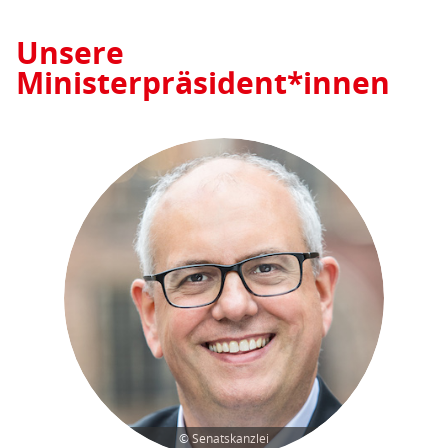
Unsere
Ministerpräsident*innen
© Senatskanzlei