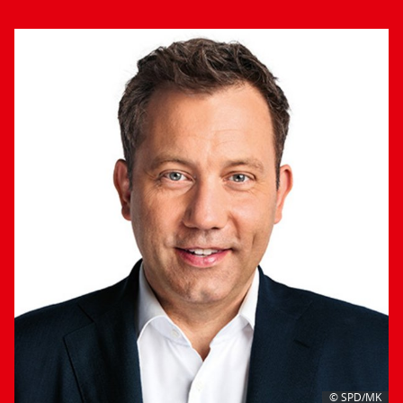
© SPD/MK