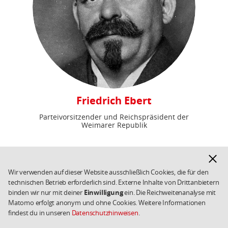
Friedrich Ebert
Parteivorsitzender und Reichspräsident der
Weimarer Republik
Hinwe
ausbl
Wir verwenden auf dieser Website ausschließlich Cookies, die für den
technischen Betrieb erforderlich sind. Externe Inhalte von Drittanbietern
binden wir nur mit deiner
Einwilligung
ein. Die Reichweitenanalyse mit
Matomo erfolgt anonym und ohne Cookies. Weitere Informationen
findest du in unseren
Datenschutzhinweisen
.