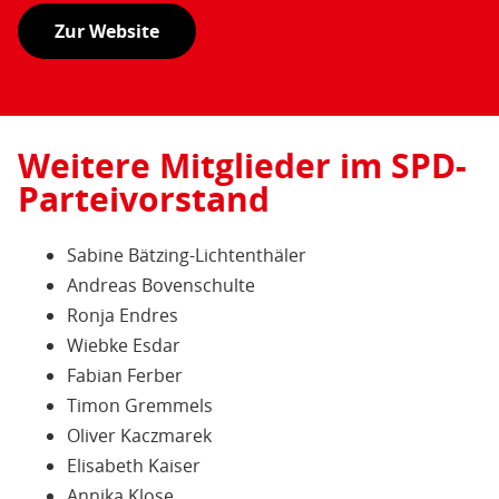
Zur Website
Weitere Mitglieder im SPD-
Parteivorstand
Sabine Bätzing-Lichtenthäler
Andreas Bovenschulte
Ronja Endres
Wiebke Esdar
Fabian Ferber
Timon Gremmels
Oliver Kaczmarek
Elisabeth Kaiser
Annika Klose