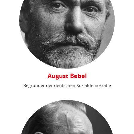
August Bebel
Begründer der deutschen Sozialdemokratie