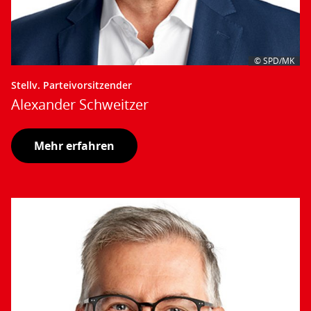
© SPD/MK
Stellv. Parteivorsitzender
Alexander Schweitzer
Mehr erfahren