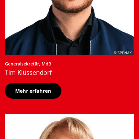
© SPD/MK
Generalsekretär, MdB
Tim Klüssendorf
Mehr erfahren