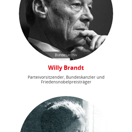
Bundesarchiv
Willy Brandt
Parteivorsitzender, Bundeskanzler und
Friedensnobelpreisträger