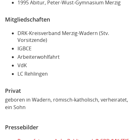
1995 Abitur, Peter-Wust-Gymnasium Merzig
Mitgliedschaften
DRK-Kreisverband Merzig-Wadern (Stv.
Vorsitzende)
IGBCE
Arbeiterwohlfahrt
VdK
LC Rehlingen
Privat
geboren in Wadern, römisch-katholisch, verheiratet,
ein Sohn
Pressebilder