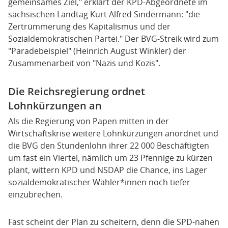
gemeinsames Ziel," erklärt der KPD-Abgeordnete im
sächsischen Landtag Kurt Alfred Sindermann: "die
Zertrümmerung des Kapitalismus und der
Sozialdemokratischen Partei." Der BVG-Streik wird zum
"Paradebeispiel" (Heinrich August Winkler) der
Zusammenarbeit von "Nazis und Kozis".
Die Reichsregierung ordnet
Lohnkürzungen an
Als die Regierung von Papen mitten in der
Wirtschaftskrise weitere Lohnkürzungen anordnet und
die BVG den Stundenlohn ihrer 22 000 Beschäftigten
um fast ein Viertel, nämlich um 23 Pfennige zu kürzen
plant, wittern KPD und NSDAP die Chance, ins Lager
sozialdemokratischer Wähler*innen noch tiefer
einzubrechen.
Fast scheint der Plan zu scheitern, denn die SPD-nahen