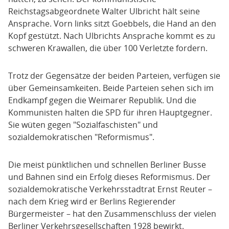
Reichstagsabgeordnete Walter Ulbricht hält seine
Ansprache. Vorn links sitzt Goebbels, die Hand an den
Kopf gestützt. Nach Ulbrichts Ansprache kommt es zu
schweren Krawallen, die über 100 Verletzte fordern.
Trotz der Gegensätze der beiden Parteien, verfügen sie
über Gemeinsamkeiten. Beide Parteien sehen sich im
Endkampf gegen die Weimarer Republik. Und die
Kommunisten halten die SPD für ihren Hauptgegner.
Sie wüten gegen "Sozialfaschisten" und
sozialdemokratischen "Reformismus".
Die meist pünktlichen und schnellen Berliner Busse
und Bahnen sind ein Erfolg dieses Reformismus. Der
sozialdemokratische Verkehrsstadtrat Ernst Reuter –
nach dem Krieg wird er Berlins Regierender
Bürgermeister – hat den Zusammenschluss der vielen
Berliner Verkehrsgesellschaften 1928 bewirkt.