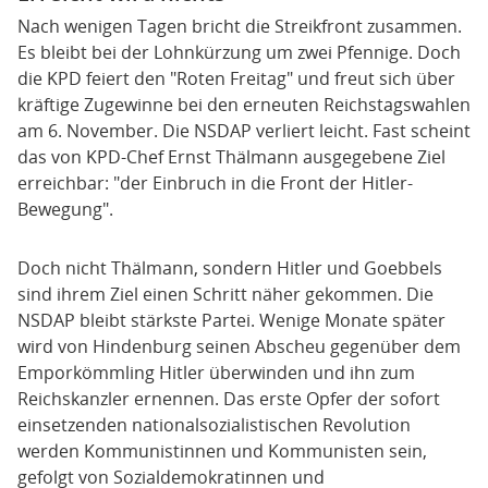
Nach wenigen Tagen bricht die Streikfront zusammen.
Es bleibt bei der Lohnkürzung um zwei Pfennige. Doch
die KPD feiert den "Roten Freitag" und freut sich über
kräftige Zugewinne bei den erneuten Reichstagswahlen
am 6. November. Die NSDAP verliert leicht. Fast scheint
das von KPD-Chef Ernst Thälmann ausgegebene Ziel
erreichbar: "der Einbruch in die Front der Hitler-
Bewegung".
Doch nicht Thälmann, sondern Hitler und Goebbels
sind ihrem Ziel einen Schritt näher gekommen. Die
NSDAP bleibt stärkste Partei. Wenige Monate später
wird von Hindenburg seinen Abscheu gegenüber dem
Emporkömmling Hitler überwinden und ihn zum
Reichskanzler ernennen. Das erste Opfer der sofort
einsetzenden nationalsozialistischen Revolution
werden Kommunistinnen und Kommunisten sein,
gefolgt von Sozialdemokratinnen und