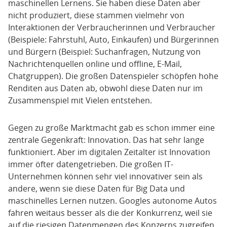
maschinellen Lernens. Sie haben diese Daten aber
nicht produziert, diese stammen vielmehr von
Interaktionen der Verbraucherinnen und Verbraucher
(Beispiele: Fahrstuhl, Auto, Einkaufen) und Bürgerinnen
und Bürgern (Beispiel: Suchanfragen, Nutzung von
Nachrichtenquellen online und offline, E-Mail,
Chatgruppen). Die großen Datenspieler schöpfen hohe
Renditen aus Daten ab, obwohl diese Daten nur im
Zusammenspiel mit Vielen entstehen.
Gegen zu große Marktmacht gab es schon immer eine
zentrale Gegenkraft: Innovation. Das hat sehr lange
funktioniert. Aber im digitalen Zeitalter ist Innovation
immer öfter datengetrieben. Die großen IT-
Unternehmen können sehr viel innovativer sein als
andere, wenn sie diese Daten für Big Data und
maschinelles Lernen nutzen. Googles autonome Autos
fahren weitaus besser als die der Konkurrenz, weil sie
auf die riesigen Datenmengen des Konzerns zugreifen