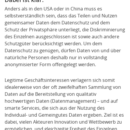
Anders als in den USA oder in China muss es
selbstverständlich sein, dass das Teilen und Nutzen
gemeinsamer Daten dem Datenschutz und dem
Schutz der Privatsphäre unterliegt, die Diskriminierung
des Einzelnen ausgeschlossen ist sowie auch andere
Schutzgüter berücksichtigt werden. Um dem
Datenschutz zu genügen, dürfen Daten von und über
natürliche Personen deshalb nur in vollständig
anonymisierter Form offengelegt werden.
Legitime Geschäftsinteressen verlagern sich somit
idealerweise von der oft zweifelhaften Sammlung von
Daten auf die Bereitstellung von qualitativ
hochwertigen Daten (Datenmanagement) – und auf
smarte Services, die sich aus der Nutzung des
Individual- und Gemeingutes Daten ergeben. Ziel ist es
dabei, vielen Akteuren Innovation und Wettbewerb zu
ermöglichen, und gleichzeitig Freiheit des Einzelnen