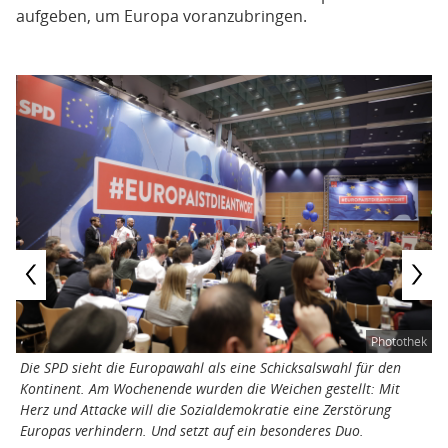
aufgeben, um Europa voranzubringen.
Zurück
Vor
ek
Photothek
Die SPD sieht die Europawahl als eine Schicksalswahl für den
K
Kontinent. Am Wochenende wurden die Weichen gestellt: Mit
P
Herz und Attacke will die Sozialdemokratie eine Zerstörung
M
Europas verhindern. Und setzt auf ein besonderes Duo.