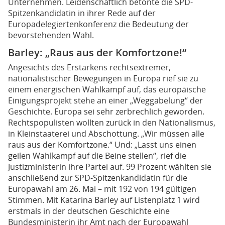
Unternehmen. Leidenschaftlich betonte die SPD-
Spitzenkandidatin in ihrer Rede auf der
Europadelegiertenkonferenz die Bedeutung der
bevorstehenden Wahl.
Barley: „Raus aus der Komfortzone!“
Angesichts des Erstarkens rechtsextremer,
nationalistischer Bewegungen in Europa rief sie zu
einem energischen Wahlkampf auf, das europäische
Einigungsprojekt stehe an einer „Weggabelung“ der
Geschichte. Europa sei sehr zerbrechlich geworden.
Rechtspopulisten wollten zurück in den Nationalismus,
in Kleinstaaterei und Abschottung. „Wir müssen alle
raus aus der Komfortzone.“ Und: „Lasst uns einen
geilen Wahlkampf auf die Beine stellen“, rief die
Justizministerin ihre Partei auf. 99 Prozent wählten sie
anschließend zur SPD-Spitzenkandidatin für die
Europawahl am 26. Mai – mit 192 von 194 gültigen
Stimmen. Mit Katarina Barley auf Listenplatz 1 wird
erstmals in der deutschen Geschichte eine
Bundesministerin ihr Amt nach der Europawahl