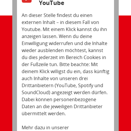
YouTube
An dieser Stelle findest du einen
externen Inhalt – in diesem Fall von
Youtube. Mit einem Klick kannst du ihn
anzeigen lassen. Wenn du deine
Einwilligung widerrufen und die Inhalte
wieder ausblenden möchtest, kannst
du dies jederzeit im Bereich Cookies in
der Fußzeile tun. Bitte beachte: Mit
deinem Klick willigst du ein, dass künftig
auch Inhalte von unseren drei
Drittanbietern (YouTube, Spotify und
SoundCloud) angezeigt werden dürfen.
Dabei können personenbezogene
Daten an die jeweiligen Drittanbieter
übermittelt werden.
Mehr dazu in unserer