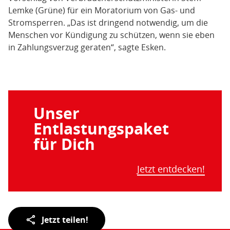
Lemke (Grüne) für ein Moratorium von Gas- und
Stromsperren. „Das ist dringend notwendig, um die
Menschen vor Kündigung zu schützen, wenn sie eben
in Zahlungsverzug geraten“, sagte Esken.
Unser
Entlastungspaket
für Dich
Jetzt entdecken!
Teilen
Jetzt teilen!
der