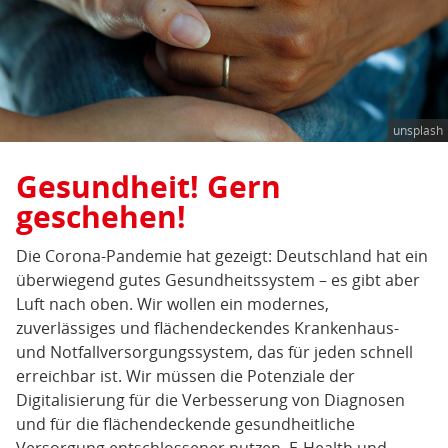
für
alle
unsplash
Gesundheit! Gern
geschehen!
Die Corona-Pandemie hat gezeigt: Deutschland hat ein
überwiegend gutes Gesundheitssystem – es gibt aber
Luft nach oben. Wir wollen ein modernes,
zuverlässiges und flächendeckendes Krankenhaus-
und Notfallversorgungssystem, das für jeden schnell
erreichbar ist. Wir müssen die Potenziale der
Digitalisierung für die Verbesserung von Diagnosen
und für die flächendeckende gesundheitliche
Versorgung entschlossener nutzen. E-Health und