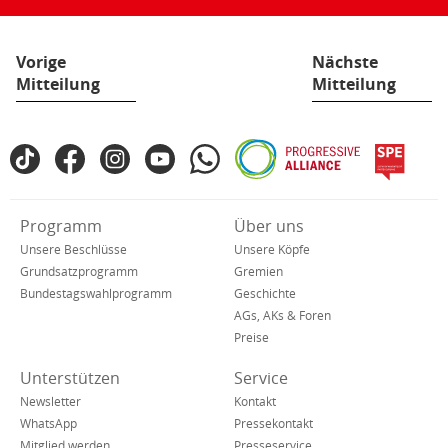
Vorige
Nächste
Mitteilung
Mitteilung
Fußbereich
TikTok
Facebook
Instagram
YouTube
WhatsApp
Progressive
spe
SPD
Alliance
in
den
Verkürzte
Programm
Über uns
sozialen
Navigation
Netzwerken
Unsere Beschlüsse
Unsere Köpfe
Grundsatzprogramm
Gremien
Bundestagswahlprogramm
Geschichte
AGs, AKs & Foren
Preise
Unterstützen
Service
Newsletter
Kontakt
WhatsApp
Pressekontakt
Mitglied werden
Presseservice