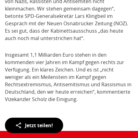
von Nazis, Rassisten und Antisemiten nicht
kleinmachen. Wir stehen gemeinsam dagegen“,
betonte SPD-Generalsekretär Lars Klingbeil im
Gespräch mit der Neuen Osnabrücker Zeitung (NOZ).
Es sei gut, dass der Kabinettsausschuss „das heute
auch noch mal unterstrichen hat“.
Insgesamt 1,1 Milliarden Euro stehen in den
kommenden vier Jahren im Kampf gegen rechts zur
Verfügung. Ein klares Zeichen. Und es ist „nicht
weniger als ein Meilenstein im Kampf gegen
Rechtsextremismus, Antisemitismus und Rassismus in
Deutschland, den wir heute erreichen“, kommentierte
Vizekanzler Scholz die Einigung.
Teilen
Jetzt teilen!
der
Seite: