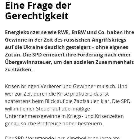
Eine Frage der
Gerechtigkeit
Energiekonzerne wie RWE, EnBW und Co. haben ihre
Gewinne in der Zeit des russischen Angriffskriegs
auf die Ukraine deutlich gesteigert – ohne eigenes
Zutun. Die SPD erneuert ihre Forderung nach einer
Übergewinnsteuer, um den sozialen Zusammenhalt
zu stärken.
Krisen bringen Verlierer und Gewinner mit sich. Und
wer zur Zeit durch die Krise profitiert, das ist
spätestens beim Blick auf die Zapfsäulen klar. Die SPD
will mit einer Steuer auf übermäßige
Unternehmensgewinne in Kriegs- und Krisenzeiten
genau solche Profiteure höher besteuern.
Der SPD-Vorsitzende Lars Klingbeil erneuerte am