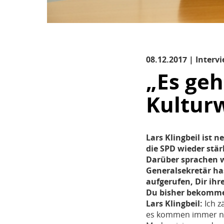
08.12.2017 | Intervi
„Es geh
Kultur
Lars Klingbeil ist 
die SPD wieder stä
Darüber sprachen w
Generalsekretär ha
aufgerufen, Dir ihr
Du bisher bekomm
Lars Klingbeil:
Ich z
es kommen immer noc