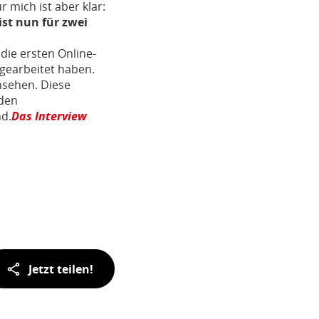
 mich ist aber klar:
ist nun für zwei
die ersten Online-
gearbeitet haben.
nsehen. Diese
 den
nd.
Das Interview
Jetzt teilen!