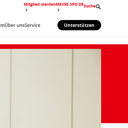
Mitglied werden
MEINE.SPD.DE
Suche
mm
Über uns
Service
Unterstützen