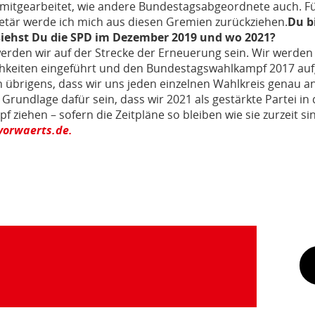
mitgearbeitet, wie andere Bundestagsabgeordnete auch. Für
etär werde ich mich aus diesen Gremien zurückziehen.
Du b
siehst Du die SPD im Dezember 2019 und wo 2021?
rden wir auf der Strecke der Erneuerung sein. Wir werden 
chkeiten eingeführt und den Bundestagswahlkampf 2017 auf
h übrigens, dass wir uns jeden einzelnen Wahlkreis genau a
Grundlage dafür sein, dass wir 2021 als gestärkte Partei in
ziehen – sofern die Zeitpläne so bleiben wie sie zurzeit si
 vorwaerts.de.