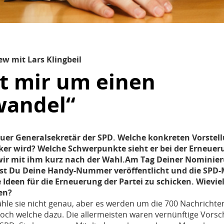
ew mit Lars Klingbeil
t mir um einen
wandel“
neuer Generalsekretär der SPD. Welche konkreten Vorstel
rker wird? Welche Schwerpunkte sieht er bei der Erneuer
ir mit ihm kurz nach der Wahl.
Am Tag Deiner Nominier
st Du Deine Handy-Nummer veröffentlicht und die SPD-M
e Ideen für die Erneuerung der Partei zu schicken. Wievi
en?
ähle sie nicht genau, aber es werden um die 700 Nachricht
h welche dazu. Die allermeisten waren vernünftige Vorsch