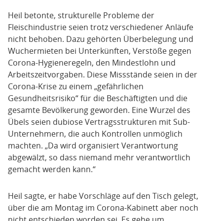
Heil betonte, strukturelle Probleme der
Fleischindustrie seien trotz verschiedener Anläufe
nicht behoben. Dazu gehörten Überbelegung und
Wuchermieten bei Unterkünften, Verstöße gegen
Corona-Hygieneregeln, den Mindestlohn und
Arbeitszeitvorgaben. Diese Missstände seien in der
Corona-Krise zu einem „gefährlichen
Gesundheitsrisiko“ für die Beschäftigten und die
gesamte Bevölkerung geworden. Eine Wurzel des
Übels seien dubiose Vertragsstrukturen mit Sub-
Unternehmern, die auch Kontrollen unmöglich
machten. „Da wird organisiert Verantwortung
abgewälzt, so dass niemand mehr verantwortlich
gemacht werden kann.“
Heil sagte, er habe Vorschläge auf den Tisch gelegt,
über die am Montag im Corona-Kabinett aber noch
nicht entschieden worden sei. Es gehe um