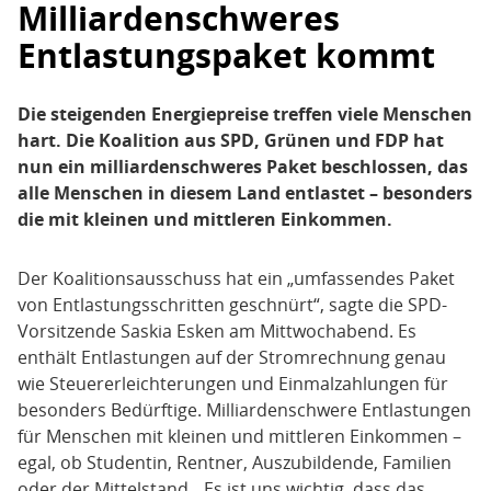
Milliardenschweres
Entlastungspaket kommt
Die steigenden Energiepreise treffen viele Menschen
hart. Die Koalition aus SPD, Grünen und FDP hat
nun ein milliardenschweres Paket beschlossen, das
alle Menschen in diesem Land entlastet – besonders
die mit kleinen und mittleren Einkommen.
Der Koalitionsausschuss hat ein „umfassendes Paket
von Entlastungsschritten geschnürt“, sagte die SPD-
Vorsitzende Saskia Esken am Mittwochabend. Es
enthält Entlastungen auf der Stromrechnung genau
wie Steuererleichterungen und Einmalzahlungen für
besonders Bedürftige. Milliardenschwere Entlastungen
für Menschen mit kleinen und mittleren Einkommen –
egal, ob Studentin, Rentner, Auszubildende, Familien
oder der Mittelstand. „Es ist uns wichtig, dass das