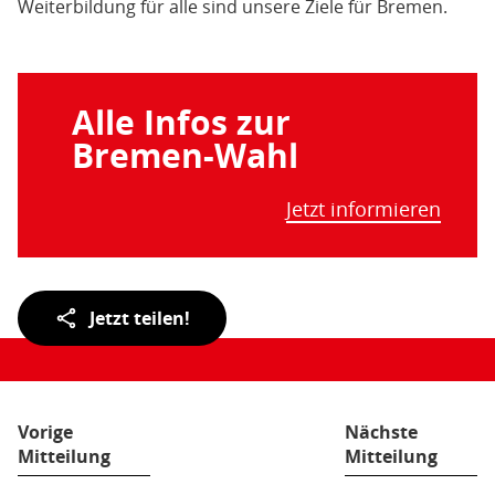
Weiterbildung für alle sind unsere Ziele für Bremen.
Alle Infos zur
Bremen-Wahl
Jetzt informieren
Teilen
Jetzt teilen!
der
Seite:
Vorige
Nächste
Mitteilung
Mitteilung