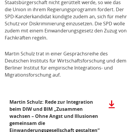
Staatsbürgerschaft nicht gerüttelt werde, so wie das
die Union in ihrem Regierungsprogramm fordert. Der
SPD-Kanzlerkandidat kündigte zudem an, sich für mehr
Schutz vor Diskriminierung einzusetzen. Die SPD wolle
zudem mit einem Einwanderungsgesetz den Zuzug von
Fachkräften regeln.
Martin Schulz trat in einer Gesprächsreihe des
Deutschen Instituts für Wirtschaftsforschung und dem
Berliner Institut für empirische Integrations- und
Migrationsforschung auf.
Martin Schulz: Rede zur Integration
Herunterla
der
beim DIW und BIM „Zusammen
Datei:
wachsen – Ohne Angst und Illusionen
Martin
gemeinsam die
Schulz:
Einwanderungsgesellschaft gestalten“