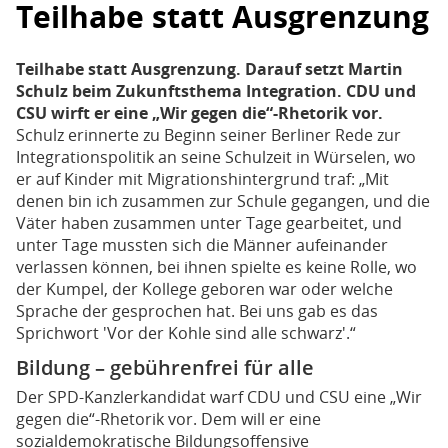
Teilhabe statt Ausgrenzung
Teilhabe statt Ausgrenzung. Darauf setzt Martin
Schulz beim Zukunftsthema Integration. CDU und
CSU wirft er eine „Wir gegen die“-Rhetorik vor.
Schulz erinnerte zu Beginn seiner Berliner Rede zur
Integrationspolitik an seine Schulzeit in Würselen, wo
er auf Kinder mit Migrationshintergrund traf: „Mit
denen bin ich zusammen zur Schule gegangen, und die
Väter haben zusammen unter Tage gearbeitet, und
unter Tage mussten sich die Männer aufeinander
verlassen können, bei ihnen spielte es keine Rolle, wo
der Kumpel, der Kollege geboren war oder welche
Sprache der gesprochen hat. Bei uns gab es das
Sprichwort 'Vor der Kohle sind alle schwarz'.“
Bildung – gebührenfrei für alle
Der SPD-Kanzlerkandidat warf CDU und CSU eine „Wir
gegen die“-Rhetorik vor. Dem will er eine
sozialdemokratische Bildungsoffensive