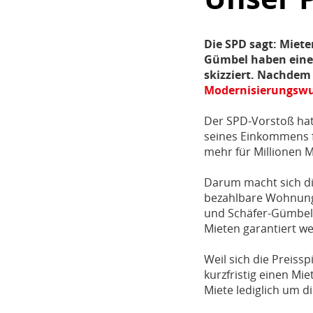
Die SPD sagt: Miet
Gümbel haben eine 
skizziert. Nachdem
Modernisierungsw
Der SPD-Vorstoß hat 
seines Einkommens f
mehr für Millionen 
Darum macht sich di
bezahlbare Wohnung
und Schäfer-Gümbel 
Mieten garantiert w
Weil sich die Preissp
kurzfristig einen Mi
Miete lediglich um di