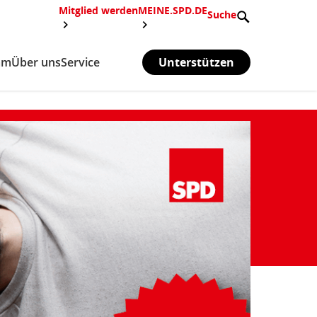
Mitglied werden
MEINE.SPD.DE
Suche
mm
Über uns
Service
Unterstützen