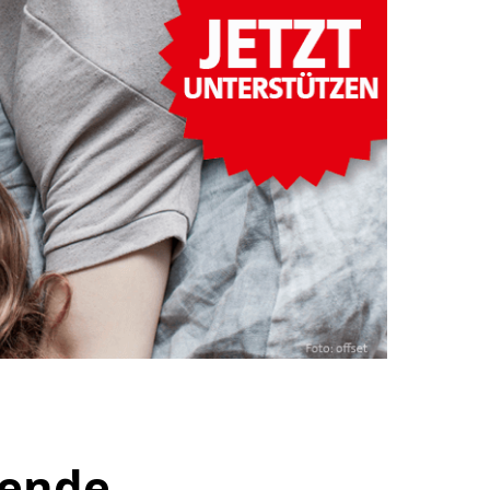
wende