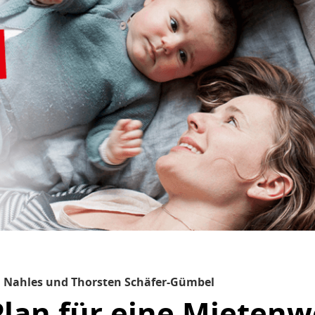
a Nahles und Thorsten Schäfer-Gümbel
Plan für eine Mieten