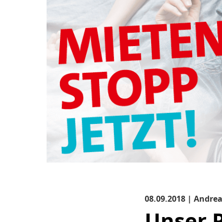
08.09.2018 | Andre
Unser 