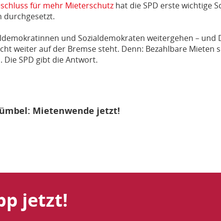
schluss für mehr Mieterschutz
hat die SPD erste wichtige Sc
 durchgesetzt.
zialdemokratinnen und Sozialdemokraten weitergehen – und 
cht weiter auf der Bremse steht. Denn: Bezahlbare Mieten si
. Die SPD gibt die Antwort.
ümbel: Mietenwende jetzt!
p jetzt!