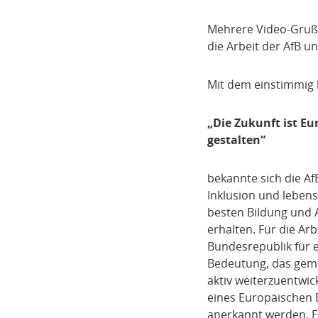
Mehrere Video-Grußb
die Arbeit der AfB u
Mit dem einstimmig b
„Die
Zukunft ist E
gestalten“
bekannte sich die Af
Inklusion und lebens
besten Bildung und A
erhalten. Für die Arb
Bundesrepublik für e
Bedeutung, das geme
aktiv weiterzuentwic
eines Europäischen 
anerkannt werden. Ei