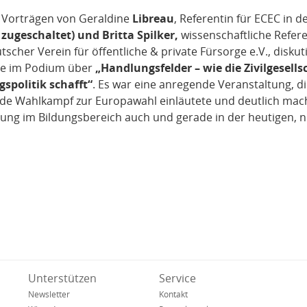
Vorträgen von Geraldine
Libreau
, Referentin für ECEC in 
l zugeschaltet) und Britta Spilker,
wissenschaftliche Refere
tscher Verein für öffentliche & private Fürsorge e.V., diskut
te im Podium über
„Handlungsfelder – wie die Zivilgesells
spolitik schafft“
. Es war eine anregende Veranstaltung, d
de Wahlkampf zur Europawahl einläutete und deutlich macht
ung im Bildungsbereich auch und gerade in der heutigen, 
Unterstützen
Service
Newsletter
Kontakt