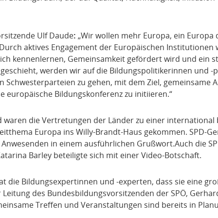
orsitzende Ulf Daude
:
„Wir wollen mehr Europa, ein Europa 
Durch aktives Engagement der Europäischen Institutionen w
ich kennenlernen, Gemeinsamkeit gefördert wird und ein st
 geschieht, werden wir auf die Bildungspolitikerinnen und -p
n Schwesterparteien zu gehen, mit dem Ziel, gemeinsame Ak
e europäische Bildungskonferenz zu initiieren.“
 waren die Vertretungen der Länder zu einer international
eitthema Europa ins Willy-Brandt-Haus gekommen. SPD-Gen
 Anwesenden in einem ausführlichen Grußwort.
Auch die SP
tarina Barley beteiligte sich mit einer Video-Botschaft.
t die Bildungsexpertinnen und -experten, dass sie eine gro
r Leitung des Bundesbildungsvorsitzenden der SPÖ, Gerha
meinsame Treffen und Veranstaltungen sind bereits in Plan