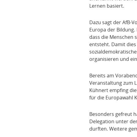
Lernen basiert.
Dazu sagt der AfB-V
Europa der Bildung. 
dass die Menschen s
entsteht. Damit dies
sozialdemokratische
organisieren und ein
Bereits am Vorabend
Veranstaltung zum L
Kühnert empfing die
für die Europawahl Ka
Besonders gefreut ha
Delegation unter de
durften. Weitere ge