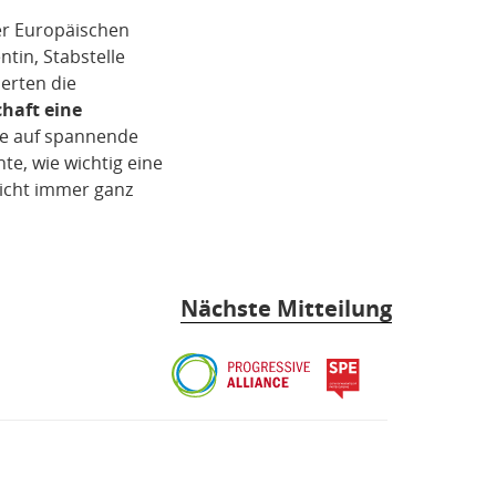
der Europäischen
ntin, Stabstelle
ierten die
chaft eine
ie auf spannende
e, wie wichtig eine
nicht immer ganz
Nächste Mitteilung
Progressive
spe
Alliance