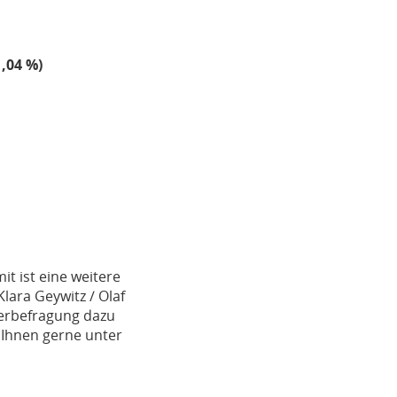
,04 %)
t ist eine weitere
ara Geywitz / Olaf
derbefragung dazu
 Ihnen gerne unter