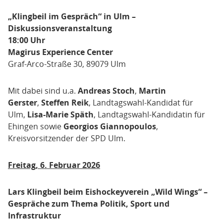
„Klingbeil im Gespräch“ in Ulm –
Diskussionsveranstaltung
18:00 Uhr
Magirus Experience Center
Graf-Arco-Straße 30, 89079 Ulm
Mit dabei sind u.a.
Andreas Stoch
,
Martin
Gerster
,
Steffen Reik
, Landtagswahl-Kandidat für
Ulm,
Lisa-Marie Späth
, Landtagswahl-Kandidatin für
Ehingen sowie
Georgios Giannopoulos
,
Kreisvorsitzender der SPD Ulm.
Freitag, 6. Februar 2026
Lars Klingbeil beim Eishockeyverein „Wild Wings“ –
Gespräche zum Thema Politik, Sport und
Infrastruktur