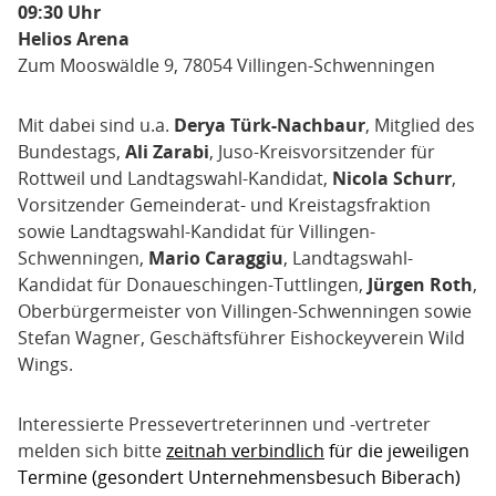
09:30 Uhr
Helios Arena
Zum Mooswäldle 9, 78054 Villingen-Schwenningen
Mit dabei sind u.a.
Derya Türk-Nachbaur
, Mitglied des
Bundestags,
Ali Zarabi
, Juso-Kreisvorsitzender für
Rottweil und Landtagswahl-Kandidat,
Nicola Schurr
,
Vorsitzender Gemeinderat- und Kreistagsfraktion
sowie Landtagswahl-Kandidat für Villingen-
Schwenningen,
Mario Caraggiu
, Landtagswahl-
Kandidat für Donaueschingen-Tuttlingen,
Jürgen Roth
,
Oberbürgermeister von Villingen-Schwenningen sowie
Stefan Wagner, Geschäftsführer Eishockeyverein Wild
Wings.
Interessierte Pressevertreterinnen und -vertreter
melden sich bitte
zeitnah verbindlich
für die jeweiligen
Termine (gesondert Unternehmensbesuch Biberach)