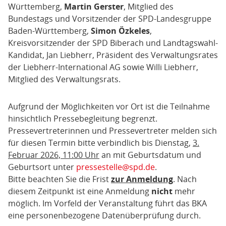
Württemberg,
Martin Gerster
, Mitglied des
Bundestags und Vorsitzender der SPD-Landesgruppe
Baden-Württemberg,
Simon Özkeles
,
Kreisvorsitzender der SPD Biberach und Landtagswahl-
Kandidat, Jan Liebherr, Präsident des Verwaltungsrates
der Liebherr-International AG sowie Willi Liebherr,
Mitglied des Verwaltungsrats.
Aufgrund der Möglichkeiten vor Ort ist die Teilnahme
hinsichtlich Pressebegleitung begrenzt.
Pressevertreterinnen und Pressevertreter melden sich
für diesen Termin bitte verbindlich bis Dienstag,
3.
Februar 2026, 11:00 Uhr
an mit Geburtsdatum und
Geburtsort unter
pressestelle@spd.de
.
Bitte beachten Sie die Frist
zur Anmeldung
. Nach
diesem Zeitpunkt ist eine Anmeldung
nicht
mehr
möglich. Im Vorfeld der Veranstaltung führt das BKA
eine personenbezogene Datenüberprüfung durch.