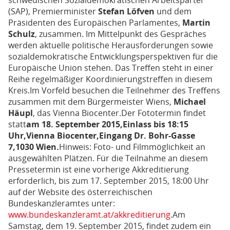
schwedischen Sozialdemokratischen Arbeitspartei
(SAP), Premierminister
Stefan Löfven
und dem
Präsidenten des Europäischen Parlamentes,
Martin
Schulz
, zusammen. Im Mittelpunkt des Gespräches
werden aktuelle politische Herausforderungen sowie
sozialdemokratische Entwicklungsperspektiven für die
Europäische Union stehen. Das Treffen steht in einer
Reihe regelmäßiger Koordinierungstreffen in diesem
Kreis.Im Vorfeld besuchen die Teilnehmer des Treffens
zusammen mit dem Bürgermeister Wiens,
Michael
Häupl
, das Vienna Biocenter.Der Fototermin findet
statt
am 18. September 2015,
Einlass bis 18:15
Uhr,
Vienna Biocenter,
Eingang Dr. Bohr-Gasse
7,
1030 Wien.
Hinweis: Foto- und Filmmöglichkeit an
ausgewählten Plätzen. Für die Teilnahme an diesem
Pressetermin ist eine vorherige Akkreditierung
erforderlich, bis zum 17. September 2015, 18:00 Uhr
auf der Website des österreichischen
Bundeskanzleramtes unter:
www.bundeskanzleramt.at/akkreditierung
.Am
Samstag, dem 19. September 2015, findet zudem ein