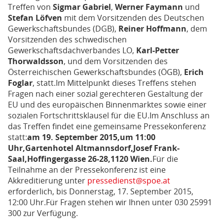
Treffen von
Sigmar Gabriel
,
Werner Faymann
und
Stefan Löfven
mit dem Vorsitzenden des Deutschen
Gewerkschaftsbundes (DGB),
Reiner Hoffmann
, dem
Vorsitzenden des schwedischen
Gewerkschaftsdachverbandes LO,
Karl-Petter
Thorwaldsson
, und dem Vorsitzenden des
Österreichischen Gewerkschaftsbundes (ÖGB),
Erich
Foglar
, statt.Im Mittelpunkt dieses Treffens stehen
Fragen nach einer sozial gerechteren Gestaltung der
EU und des europäischen Binnenmarktes sowie einer
sozialen Fortschrittsklausel für die EU.Im Anschluss an
das Treffen findet eine gemeinsame Pressekonferenz
statt:
am 19. September 2015,
um 11:00
Uhr,
Gartenhotel Altmannsdorf,
Josef Frank-
Saal,
Hoffingergasse 26-28,
1120 Wien.
Für die
Teilnahme an der Pressekonferenz ist eine
Akkreditierung unter
pressedienst@spoe.at
erforderlich, bis Donnerstag, 17. September 2015,
12:00 Uhr.Für Fragen stehen wir Ihnen unter 030 25991
300 zur Verfügung.