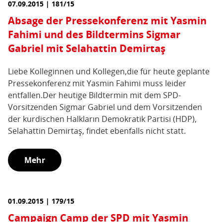
07.09.2015 | 181/15
Absage der Pressekonferenz mit Yasmin
Fahimi und des Bildtermins Sigmar
Gabriel mit Selahattin Demirtaş
Liebe Kolleginnen und Kollegen,die für heute geplante
Pressekonferenz mit Yasmin Fahimi muss leider
entfallen.Der heutige Bildtermin mit dem SPD-
Vorsitzenden Sigmar Gabriel und dem Vorsitzenden
der kurdischen Halkların Demokratik Partisi (HDP),
Selahattin Demirtaş, findet ebenfalls nicht statt.
Mehr
01.09.2015 | 179/15
Campaign Camp der SPD mit Yasmin