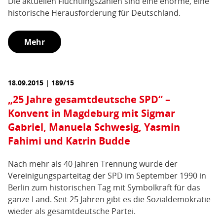
Die aktuellen Flüchtlingszahlen sind eine enorme, eine
historische Herausforderung für Deutschland.
Mehr
18.09.2015 | 189/15
„25 Jahre gesamtdeutsche SPD“ –
Konvent in Magdeburg mit Sigmar
Gabriel, Manuela Schwesig, Yasmin
Fahimi und Katrin Budde
Nach mehr als 40 Jahren Trennung wurde der
Vereinigungsparteitag der SPD im September 1990 in
Berlin zum historischen Tag mit Symbolkraft für das
ganze Land. Seit 25 Jahren gibt es die Sozialdemokratie
wieder als gesamtdeutsche Partei.