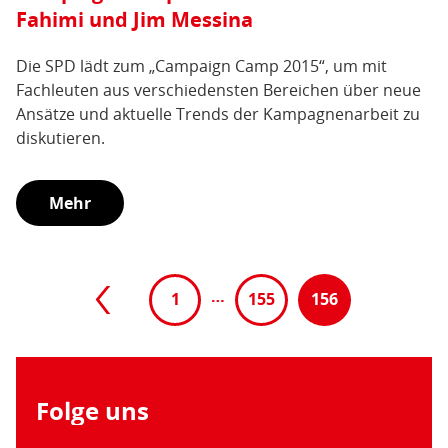
Fahimi und Jim Messina
Die SPD lädt zum „Campaign Camp 2015“, um mit
Fachleuten aus verschiedensten Bereichen über neue
Ansätze und aktuelle Trends der Kampagnenarbeit zu
diskutieren.
Mehr
Paginierung
Vorherige
…
1
155
156
(aktive
Seite
Seite)
Folge uns