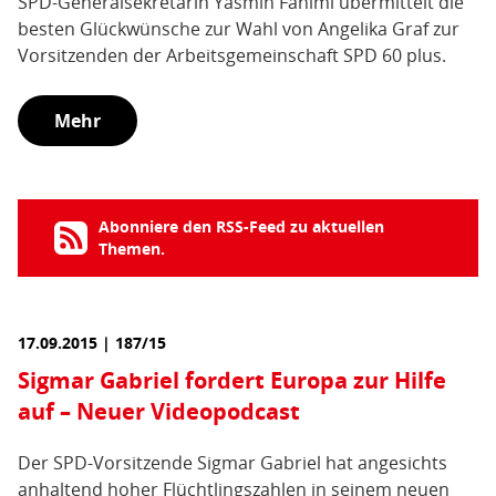
SPD-Generalsekretärin Yasmin Fahimi übermittelt die
besten Glückwünsche zur Wahl von Angelika Graf zur
Vorsitzenden der Arbeitsgemeinschaft SPD 60 plus.
Mehr
Abonniere den RSS-Feed zu aktuellen
Themen.
17.09.2015 | 187/15
Sigmar Gabriel fordert Europa zur Hilfe
auf – Neuer Videopodcast
Der SPD-Vorsitzende Sigmar Gabriel hat angesichts
anhaltend hoher Flüchtlingszahlen in seinem neuen