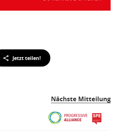
Jetzt teilen!
Nächste Mitteilung
Progressive
spe
Alliance