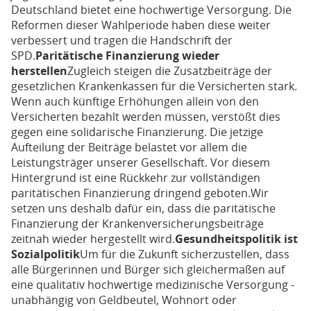
Deutschland bietet eine hochwertige Versorgung. Die
Reformen dieser Wahlperiode haben diese weiter
verbessert und tragen die Handschrift der
SPD.
Paritätische Finanzierung wieder
herstellen
Zugleich steigen die Zusatzbeiträge der
gesetzlichen Krankenkassen für die Versicherten stark.
Wenn auch künftige Erhöhungen allein von den
Versicherten bezahlt werden müssen, verstößt dies
gegen eine solidarische Finanzierung. Die jetzige
Aufteilung der Beiträge belastet vor allem die
Leistungsträger unserer Gesellschaft. Vor diesem
Hintergrund ist eine Rückkehr zur vollständigen
paritätischen Finanzierung dringend geboten.Wir
setzen uns deshalb dafür ein, dass die paritätische
Finanzierung der Krankenversicherungsbeiträge
zeitnah wieder hergestellt wird.
Gesundheitspolitik ist
Sozialpolitik
Um für die Zukunft sicherzustellen, dass
alle Bürgerinnen und Bürger sich gleichermaßen auf
eine qualitativ hochwertige medizinische Versorgung -
unabhängig von Geldbeutel, Wohnort oder