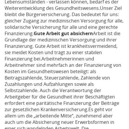
Lebensumständen - verlassen können, bedarf es der
Weiterentwicklung des Gesundheitswesens.Unser Ziel
bleibt die Bürgerversicherung. Das bedeutet für uns:
gleicher Zugang zur medizinischen Versorgung für alle,
solidarische Versicherung für alle und eine gerechte
Finanzierung.
Gute Arbeit gut absichern
Arbeit ist die
Grundlage der medizinischen Versorgung und ihrer
Finanzierung. Gute Arbeit ist krankheitsvermeidend,
sie meidet Kosten und trägt zu einer stabilen
Finanzierung bei.Arbeitnehmerinnen und
Arbeitnehmer sind mehrfach an der Finanzierung von
Kosten im Gesundheitswesen beteiligt: als
Beitragszahlende, Steuerzahlende, Zahlende von
Zuzahlungen und Aufzahlungen sowie als
Selbstzahlende. Auch die Verantwortung der
Arbeitgeber für die Gesundheit ihrer Beschäftigten
erfordert eine paritätische Finanzierung der Beiträge
zur gesetzlichen Krankenversicherung.Es geht vor
allem um die „arbeitende Mitte“, zunehmend aber
auch um die Absicherung neuer Erwerbsformen in
einer sich wandelnden Arbeitswelt. Die