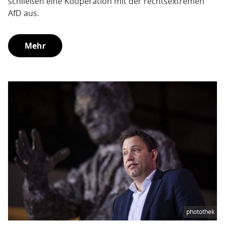
schließen eine Kooperation mit der rechtsextremen
AfD aus.
Mehr
photothek