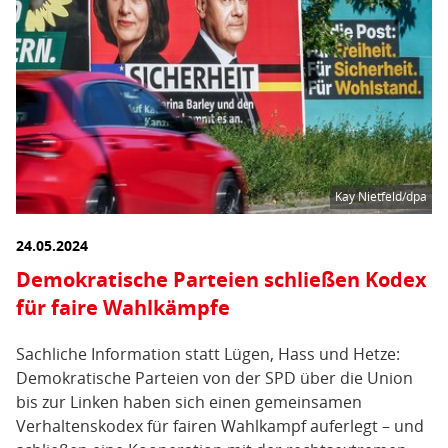
Kay Nietfeld/dpa
24.05.2024
Demokratische Parteien schließen Kodex
für faire Wahlkämpfe
Sachliche Information statt Lügen, Hass und Hetze:
Demokratische Parteien von der SPD über die Union
bis zur Linken haben sich einen gemeinsamen
Verhaltenskodex für fairen Wahlkampf auferlegt – und