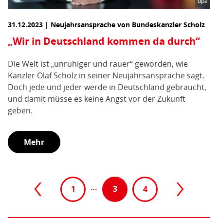
dpa
31.12.2023 | Neujahrsansprache von Bundeskanzler Scholz
„Wir in Deutschland kommen da durch“
Die Welt ist „unruhiger und rauer“ geworden, wie
Kanzler Olaf Scholz in seiner Neujahrsansprache sagt.
Doch jede und jeder werde in Deutschland gebraucht,
und damit müsse es keine Angst vor der Zukunft
geben.
Mehr
Paginierung
Vorherige
…
Nächste
1
3
(aktive
4
Seite
Seite
Seite)